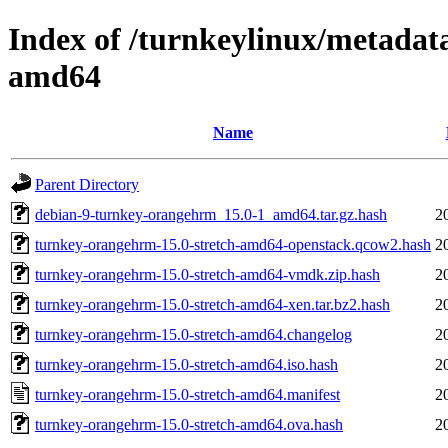
Index of /turnkeylinux/metadat
amd64
Name
Parent Directory
debian-9-turnkey-orangehrm_15.0-1_amd64.tar.gz.hash
2
turnkey-orangehrm-15.0-stretch-amd64-openstack.qcow2.hash
2
turnkey-orangehrm-15.0-stretch-amd64-vmdk.zip.hash
2
turnkey-orangehrm-15.0-stretch-amd64-xen.tar.bz2.hash
2
turnkey-orangehrm-15.0-stretch-amd64.changelog
2
turnkey-orangehrm-15.0-stretch-amd64.iso.hash
2
turnkey-orangehrm-15.0-stretch-amd64.manifest
2
turnkey-orangehrm-15.0-stretch-amd64.ova.hash
2